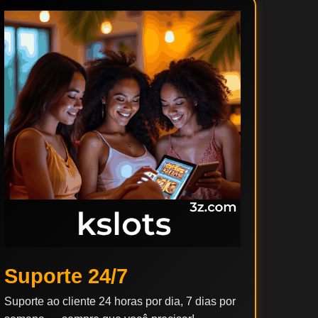
Suporte 24/7
Suporte ao cliente 24 horas por dia, 7 dias por