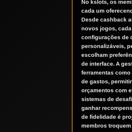
No kslots, os memb
cada um oferecend
Desde cashback a
novos jogos, cada 
configurações de 
personalizáveis, p
escolham preferênc
de interface. A ge
ferramentas como 
de gastos, permit
orçamentos com efi
sistemas de desaf
ganhar recompensa
de fidelidade é pro
membros troquem 