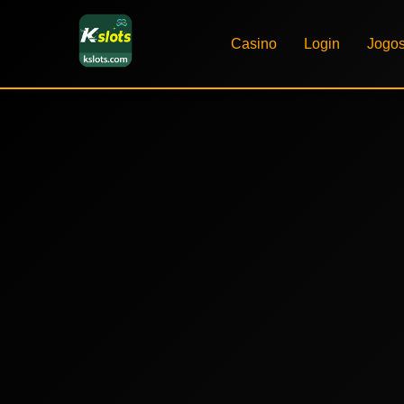
Casino
Login
Jogo